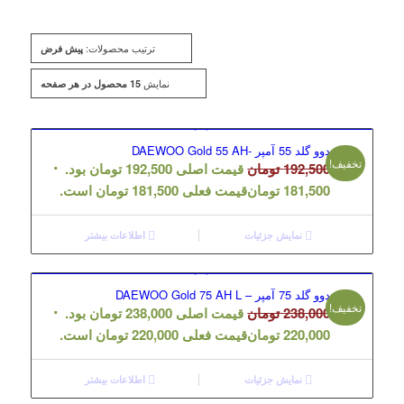
ترتیب محصولات:
پیش فرض
نمایش
15 محصول در هر صفحه
دوو گلد 55 آمپر -DAEWOO Gold 55 AH
تخفیف!
192,500
تومان
قیمت اصلی 192,500 تومان بود.
181,500
تومان
قیمت فعلی 181,500 تومان است.
نمایش جزئیات
اطلاعات بیشتر
دوو گلد 75 آمپر – DAEWOO Gold 75 AH L
تخفیف!
238,000
تومان
قیمت اصلی 238,000 تومان بود.
220,000
تومان
قیمت فعلی 220,000 تومان است.
نمایش جزئیات
اطلاعات بیشتر