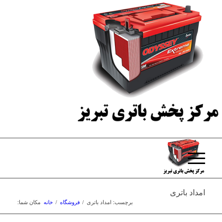
امداد باتری
برچسب: امداد باتری
/
فروشگاه
/
خانه
مکان شما: