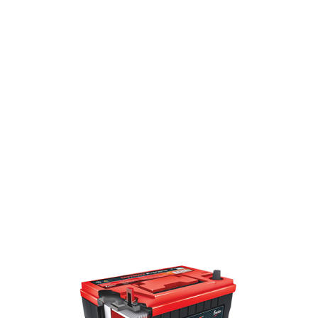
فعلی 225,000 تومان
است.
نمایش جزئیات
اطلاعات بیشت