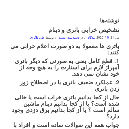
نوشته‌ها
تشخیص خرابی باتری و دینام
/
/
/
می 21, 2020
0 دیدگاه
در
دسته‌بندی نشده
توسط
علی ذاکری
باتری ها معمولا به دو صورت اعلام خرابی می
کنند:
1. قطع کامل یعنی به صورتی که دیگر باتری
آمپراژ لازم برای استارت را به هیچ وجه از
خود نشان نمی دهد.
2. عملکرد ضعیف باتری یا در اصطلاح زور
زدن باتری
حال از کجا بدانیم باتری خراب است یا خالی
شده است؟ یا از کجا بدانیم دینام ماشین
سالم است ؟ یا از کجا بدانیم برق دزدی وجود
دارد؟
جواب همه این سوالات ساده است و افراد با