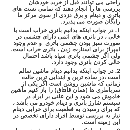
راحتی می توانند قبل از خرید خودشان
بررسی ها را انجام دهند که تمامی تست های
باتری و دینام و برق دزدی از سوی مرکز ما
رایگان صورت می پذیرد.
1. در جواب اینکه بدانیم باتری خراب است یا
خالی ، در باتری های اتمی دارای چشمی در
صورت سبز بودن چشمی باتری و عدم وجود
امپراژ برای استارت زدن ، باتری خراب است.
ولی اگر چشمی باتری سیاه باشد احتمال
خالی کردن باتری وجود دارد.
2. در جواب اینکه بدانیم دینام ماشین سالم
است ،در ساده ترین و ابتدایی ترین حالت
زمانی که ماشین روشن است اگر یکی از
سرباطری ها (همان قانتاق) را باز کنیم ماشین
خاموش می شود و این علتی بر ایراد در
سیستم شارژ باتری و دینام خودرو می باشد ،
که برای رسیدن به قطعیت برای خرابی دینام
نیاز به بررسی توسط افراد دارای تخصص در
این زمینه است.