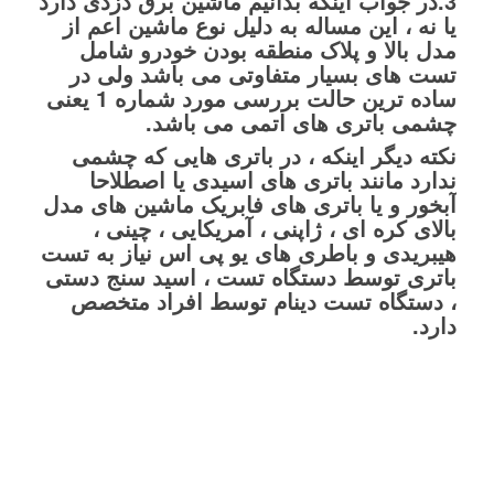
3.در جواب اینکه بدانیم ماشین برق دزدی دارد
یا نه ، این مساله به دلیل نوع ماشین اعم از
مدل بالا و پلاک منطقه بودن خودرو شامل
تست های بسیار متفاوتی می باشد ولی در
ساده ترین حالت بررسی مورد شماره 1 یعنی
چشمی باتری های اتمی می باشد.
نکته دیگر اینکه ، در باتری هایی که چشمی
ندارد مانند باتری های اسیدی یا اصطلاحا
آبخور و یا باتری های فابریک ماشین های مدل
بالای کره ای ، ژاپنی ، آمریکایی ، چینی ،
هیبریدی و باطری های یو پی اس نیاز به تست
باتری توسط دستگاه تست ، اسید سنج دستی
، دستگاه تست دینام توسط افراد متخصص
دارد.