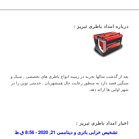
درباره امداد باطری تبریز :
بعد از گذشت سالها تجربه در زمینه انواع باطری های تخصصی , سبک و
سنگین قصد دارد به منظور رعایت حال همشهریان , خدمتی نوین را در
شهر اولین ها ارائه دهد.
اخبار امداد باطری تبریز :
تشخیص خرابی باتری و دینام
می 21, 2020 - 8:56 ق.ظ